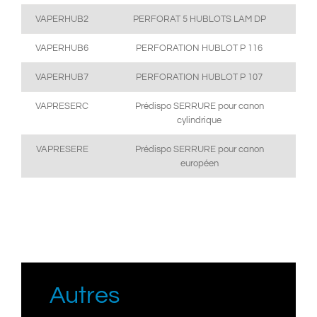
VAPERHUB2
PERFORAT 5 HUBLOTS LAM DP
VAPERHUB6
PERFORATION HUBLOT P 116
VAPERHUB7
PERFORATION HUBLOT P 107
VAPRESERC
Prédispo SERRURE pour canon
cylindrique
VAPRESERE
Prédispo SERRURE pour canon
européen
Autres