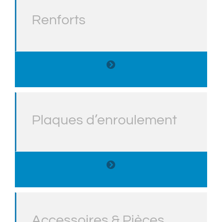
Renforts
Plaques d’enroulement
Accessoires & Pièces