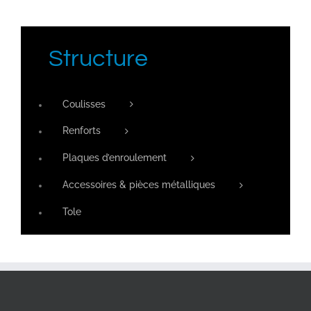
Structure
Coulisses
Renforts
Plaques d’enroulement
Accessoires & pièces métalliques
Tole