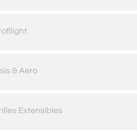
ofilight
isis & Aero
rilles Extensibles