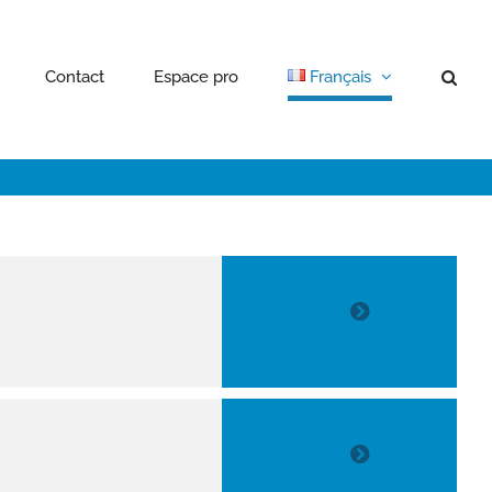
Contact
Espace pro
Français