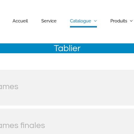
Accueil
Service
Catalogue
Produits
Tablier
ames
ames finales