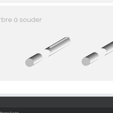
rbre à souder