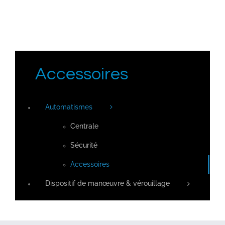
Accessoires
Automatismes
Centrale
Sécurité
Accessoires
Dispositif de manœuvre & vérouillage