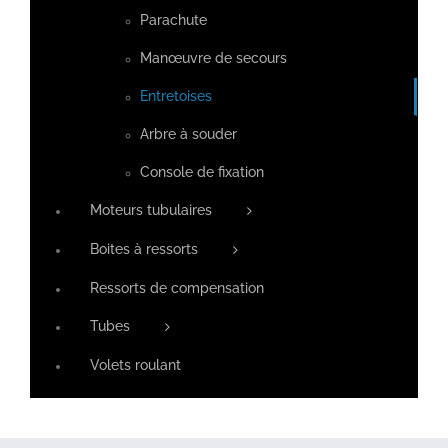
Parachute
Manœuvre de secours
Entretoises
Arbre à souder
Console de fixation
Moteurs tubulaires
Boites à ressorts
Ressorts de compensation
Tubes
Volets roulant