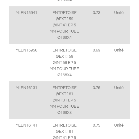
Ø133X4
MLEN15941
ENTRETOISE
0,73
Unité
ØEXT:159
ØINT:41 EP 5
MM POUR TUBE
Ø168X4
MLEN15956
ENTRETOISE
0,69
Unité
ØEXT:159
ØINT:56 EP 5
MM POUR TUBE
Ø168X4
MLEN16131
ENTRETOISE
0,76
Unité
ØEXT:161
ØINT:31 EP 5
MM POUR TUBE
Ø168X3
MLEN16141
ENTRETOISE
0,75
Unité
ØEXT:161
ØINT:41 EP 5