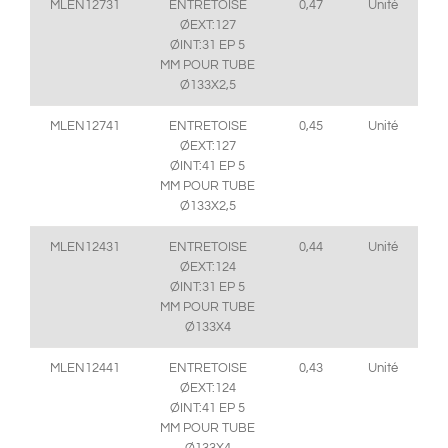
MLEN12731
ENTRETOISE
0,47
Unité
ØEXT:127
ØINT:31 EP 5
MM POUR TUBE
Ø133X2,5
MLEN12741
ENTRETOISE
0,45
Unité
ØEXT:127
ØINT:41 EP 5
MM POUR TUBE
Ø133X2,5
MLEN12431
ENTRETOISE
0,44
Unité
ØEXT:124
ØINT:31 EP 5
MM POUR TUBE
Ø133X4
MLEN12441
ENTRETOISE
0,43
Unité
ØEXT:124
ØINT:41 EP 5
MM POUR TUBE