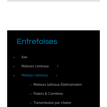
Entretoises
Axe
Moteurs centraux
Moteurs latéraux
Moteurs latéraux Elektromaten
Paliers & Cornières
Transmission par chaine