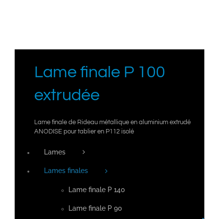
Lame finale P 100
extrudée
Lame finale de Rideau métallique en aluminium extrudé
ANODISE pour tablier en P112 isolé
Lames
Lames finales
Lame finale P 140
Lame finale P 90