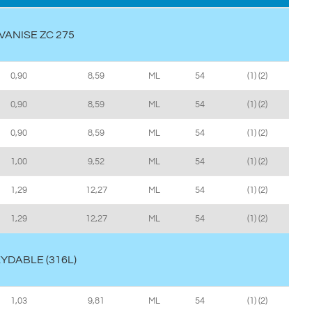
VANISE ZC 275
0,90
8,59
ML
54
(1) (2)
0,90
8,59
ML
54
(1) (2)
0,90
8,59
ML
54
(1) (2)
1,00
9,52
ML
54
(1) (2)
1,29
12,27
ML
54
(1) (2)
1,29
12,27
ML
54
(1) (2)
XYDABLE (316L)
1,03
9,81
ML
54
(1) (2)