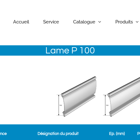
Accueil
Service
Catalogue
Produits
Lame P 100
ence
Désignation du produit
Ep. (mm)
P